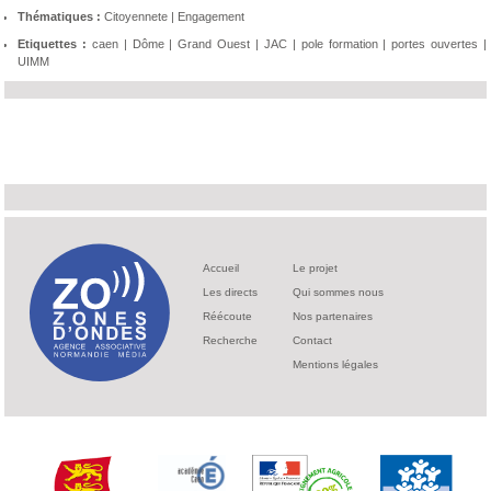
Thématiques :
Citoyennete
|
Engagement
Etiquettes :
caen
|
Dôme
|
Grand Ouest
|
JAC
|
pole formation
|
portes ouvertes
|
UIMM
Accueil
Le projet
Les directs
Qui sommes nous
Réécoute
Nos partenaires
Recherche
Contact
Mentions légales