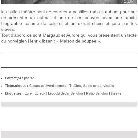
les bulles théâtre sont de courtes « pastilles radio » qui ont pour but
de présenter un auteur et une de ses oeuvres avec une rapide
biographie résumé de celui-ci et un extrait choisi et joué par les
élèves.
Tout d’abord ce sont Margaux et Aurore qui vous présentent un texte
du norvégien Henrik Ibsen : « Maison de poupée ».
Format(s) :
pastille
Thématiques :
Culture et divertissement
|
Théâtre, danse et arts visuels
Etiquettes :
Eure
|
Evreux
|
Léopold Sédar Senghor
|
Radio Senghor
|
théâtre