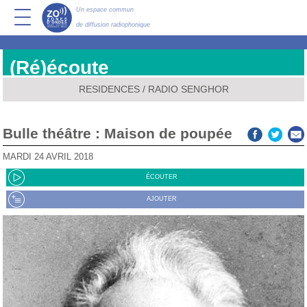
Un espace commun
de diffusion radiophonique
(Ré)écoute
RESIDENCES
/
RADIO SENGHOR
Bulle théâtre : Maison de poupée
MARDI 24 AVRIL 2018
ÉCOUTER
AJOUTER