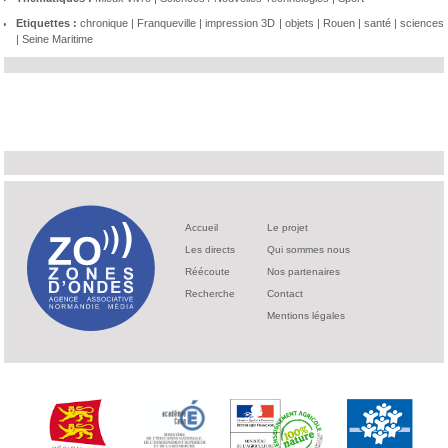
Etiquettes :
chronique
|
Franqueville
|
impression 3D
|
objets
|
Rouen
|
santé
|
sciences
|
Seine Maritime
Accueil
Le projet
Les directs
Qui sommes nous
Réécoute
Nos partenaires
Recherche
Contact
Mentions légales