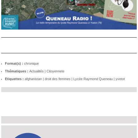
Format(s) :
chronique
Thématiques :
Actualités
|
Citoyennete
Etiquettes :
afghanistan
|
droit des femmes
|
Lycée Raymond Queneau
|
yvetot