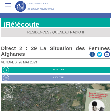
Un espace commun
de diffusion radiophonique
(Ré)écoute
RESIDENCES
/
QUENEAU RADIO II
Direct 2 : 29 La Situation des Femmes
Afghanes
VENDREDI 26 MAI 2023
ÉCOUTER
AJOUTER