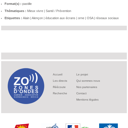
Format(s) :
pastille
Thématiques :
Mieux vivre
|
Santé / Prévention
Etiquettes :
Alain
|
Alençon
|
éducation aux écrans
|
orne
|
OSA
|
réseaux sociaux
Accueil
Le projet
Les directs
Qui sommes nous
Réécoute
Nos partenaires
Recherche
Contact
Mentions légales