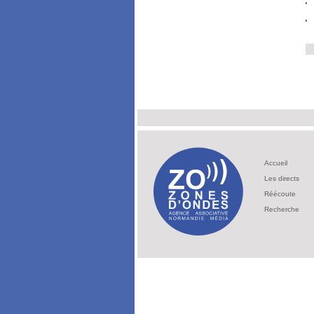
Accueil
Les directs
Réécoute
Recherche