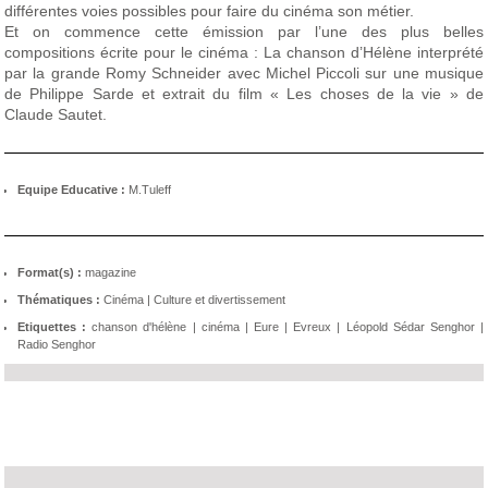
différentes voies possibles pour faire du cinéma son métier.
Et on commence cette émission par l’une des plus belles
compositions écrite pour le cinéma : La chanson d’Hélène interprété
par la grande Romy Schneider avec Michel Piccoli sur une musique
de Philippe Sarde et extrait du film « Les choses de la vie » de
Claude Sautet.
Equipe Educative :
M.Tuleff
Format(s) :
magazine
Thématiques :
Cinéma
|
Culture et divertissement
Etiquettes :
chanson d'hélène
|
cinéma
|
Eure
|
Evreux
|
Léopold Sédar Senghor
|
Radio Senghor