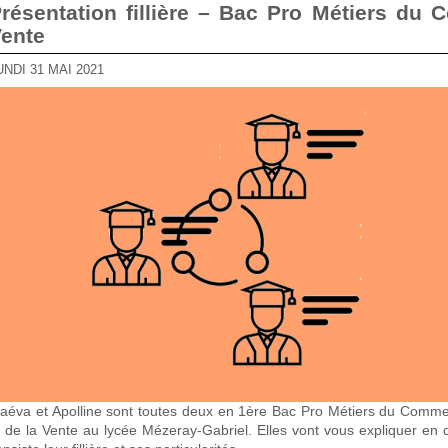
 et de la
ente
LUNDI 31 MAI 2021
aéva et Apolline sont toutes deux en 1ère Bac Pro Métiers du Comm
t de la Vente au lycée Mézeray-Gabriel. Elles vont vous expliquer en 