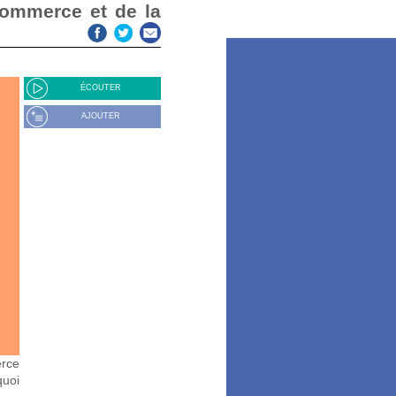
ÉCOUTER
AJOUTER
erce
quoi