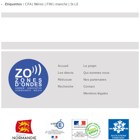
Etiquettes :
CFA
|
filières
|
FIM
|
manche
|
St Lô
Accueil
Le projet
Les directs
Qui sommes nous
Réécoute
Nos partenaires
Recherche
Contact
Mentions légales