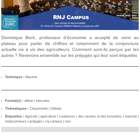
Dominique Beck, professeur d’économie a accepté de venir au
plateau pour parler de chiffres et notamment de la conjoncture
actuelle vis à vis des agriculteurs. Comment sont-ils perçus par les
autres ? Revenons ensemble sur les préjugés qui leur sont étiquetés
Technique :
Maxime
Format(s) :
débat
|
Interview
Thématiques :
Citoyennete
|
Débats
Etiquettes :
Agricole
|
agriculture
|
coutances
|
des racines et des brouettes
|
manche
|
moissonneurs
|
préjugés
|
rnj campus
|
son