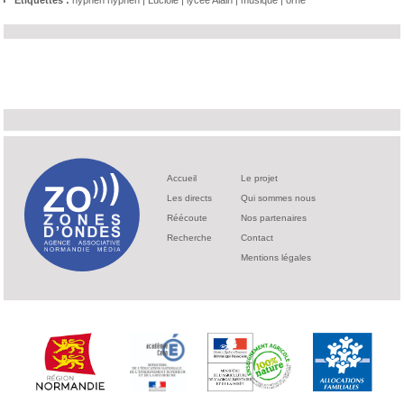
Etiquettes :
hyphen hyphen
|
Luciole
|
lycée Alain
|
musique
|
orne
Accueil
Le projet
Les directs
Qui sommes nous
Réécoute
Nos partenaires
Recherche
Contact
Mentions légales