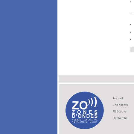
Accueil
Les directs
Réécoute
Recherche