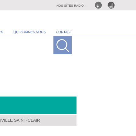
NOS SITES RADIO :
ES
QUI SOMMES NOUS
CONTACT
UVILLE SAINT-CLAIR