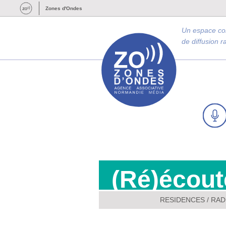
Zones d'Ondes
Un espace c
de diffusion 
(Ré)écout
RESIDENCES
/
RADI