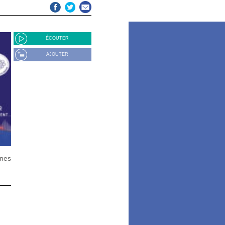
ÉCOUTER
AJOUTER
ones