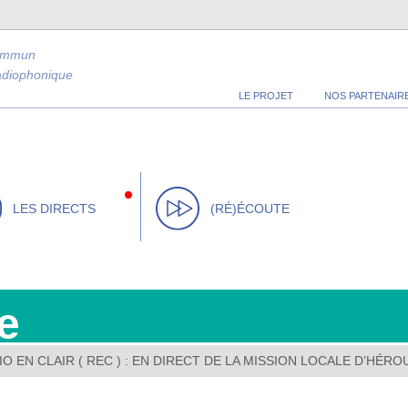
ommun
radiophonique
LE PROJET
NOS PARTENAIR
LES DIRECTS
(RÉ)ÉCOUTE
e
O EN CLAIR ( REC ) : EN DIRECT DE LA MISSION LOCALE D’HÉRO