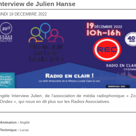
Interview de Julien Hanse
LUNDI 19 DÉCEMBRE 2022
ngèle Interview Julien, de l’association de média radiophonique « Z
’Ondes », qui nous en dit plus sur les Radios Associatives.
Animation :
Angèle
Technique :
Lucas