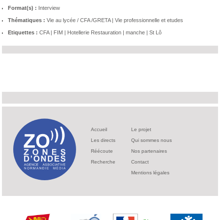
Format(s) :
Interview
Thématiques :
Vie au lycée / CFA /GRETA
|
Vie professionnelle et etudes
Etiquettes :
CFA
|
FIM
|
Hotellerie Restauration
|
manche
|
St Lô
Accueil
Le projet
Les directs
Qui sommes nous
Réécoute
Nos partenaires
Recherche
Contact
Mentions légales