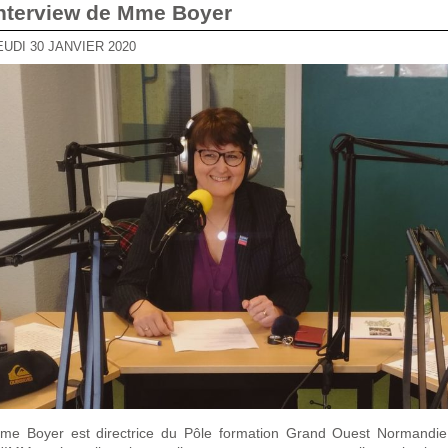
Interview de Mme Boyer
JEUDI 30 JANVIER 2020
me Boyer est directrice du Pôle formation Grand Ouest Normandi