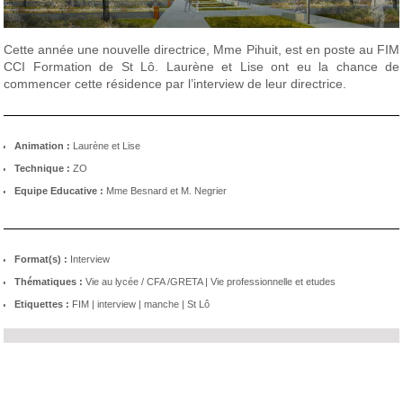
Cette année une nouvelle directrice, Mme Pihuit, est en poste au FIM
CCI Formation de St Lô. Laurène et Lise ont eu la chance de
commencer cette résidence par l’interview de leur directrice.
Animation :
Laurène et Lise
Technique :
ZO
Equipe Educative :
Mme Besnard et M. Negrier
Format(s) :
Interview
Thématiques :
Vie au lycée / CFA /GRETA
|
Vie professionnelle et etudes
Etiquettes :
FIM
|
interview
|
manche
|
St Lô