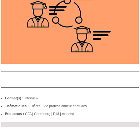
Format(s) :
Interview
Thématiques :
Filières
|
Vie professionnelle et etudes
Etiquettes :
CFA
|
Cherbourg
|
FIM
|
manche