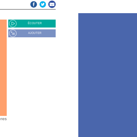
ÉCOUTER
AJOUTER
ères