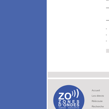
Accueil
Les directs
Réécoute
Recherche