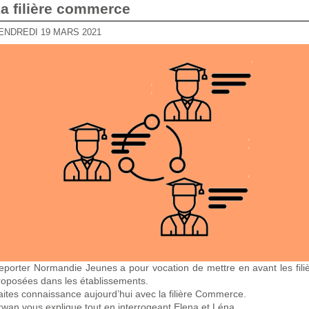
La filière commerce
VENDREDI 19 MARS 2021
eporter Normandie Jeunes a pour vocation de mettre en avant les fili
roposées dans les établissements.
aites connaissance aujourd’hui avec la filière Commerce.
rwan vous explique tout en interrogeant Elena et Léna