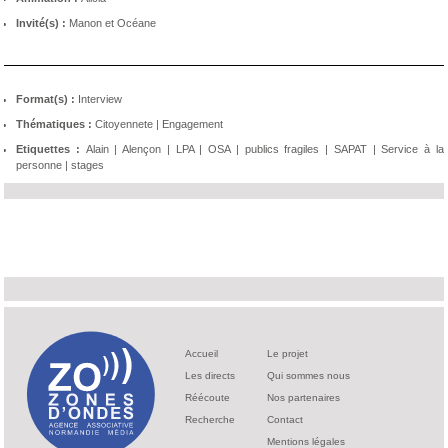
Invité(s) :
Manon et Océane
Format(s) :
Interview
Thématiques :
Citoyennete
|
Engagement
Etiquettes :
Alain
|
Alençon
|
LPA
|
OSA
|
publics fragiles
|
SAPAT
|
Service à la
personne
|
stages
Accueil
Le projet
Les directs
Qui sommes nous
Réécoute
Nos partenaires
Recherche
Contact
Mentions légales