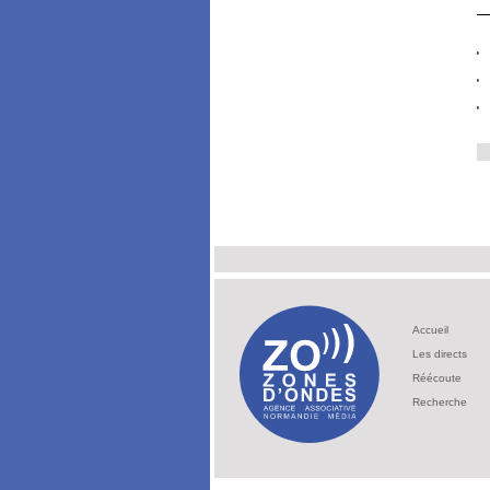
Accueil
Les directs
Réécoute
Recherche