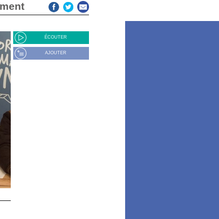
lément
ÉCOUTER
AJOUTER