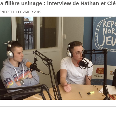
La filière usinage : interview de Nathan et C
VENDREDI 1 FÉVRIER 2019