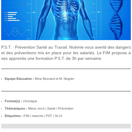
P.S.T. : Prévention Santé au Travail. Noémie vous avertit des dangers
et des préventions mis en place pour les salariés. Le FIM propose à
ses apprentis une formation P.S.T. de 3h par semaine.
Equipe Educative :
Mme Besnard et M. Negrier
Format(s) :
chronique
Thématiques :
Mieux vivre
|
Santé / Prévention
Etiquettes :
FIM
|
manche
|
PST
|
St Lô