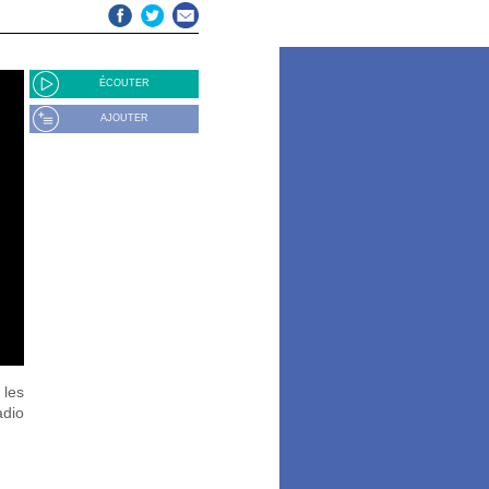
ÉCOUTER
AJOUTER
 les
adio