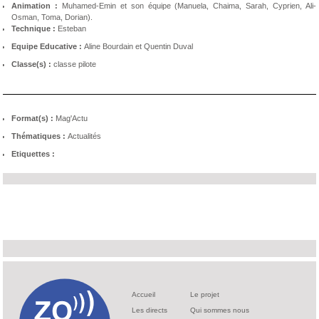
Animation :
Muhamed-Emin et son équipe (Manuela, Chaima, Sarah, Cyprien, Ali-
Osman, Toma, Dorian).
Technique :
Esteban
Equipe Educative :
Aline Bourdain et Quentin Duval
Classe(s) :
classe pilote
Format(s) :
Mag'Actu
Thématiques :
Actualités
Etiquettes :
Accueil
Le projet
Les directs
Qui sommes nous