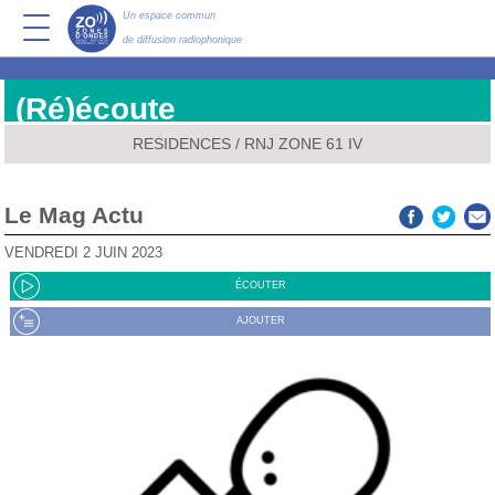
Un espace commun
de diffusion radiophonique
(Ré)écoute
RESIDENCES
/
RNJ ZONE 61 IV
Le Mag Actu
VENDREDI 2 JUIN 2023
ÉCOUTER
AJOUTER