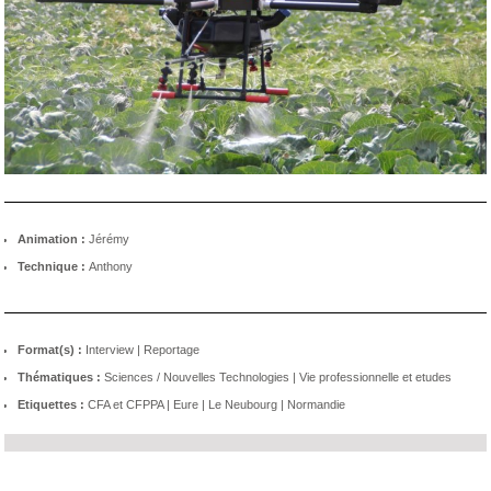
Animation :
Jérémy
Technique :
Anthony
Format(s) :
Interview
|
Reportage
Thématiques :
Sciences / Nouvelles Technologies
|
Vie professionnelle et etudes
Etiquettes :
CFA et CFPPA
|
Eure
|
Le Neubourg
|
Normandie