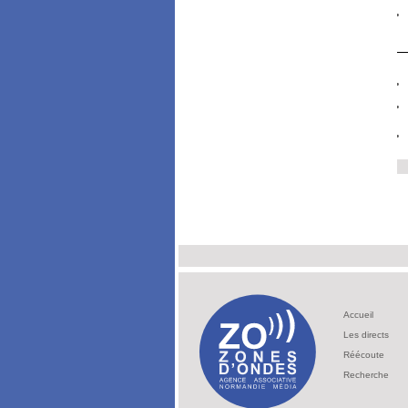
Accueil
Les directs
Réécoute
Recherche