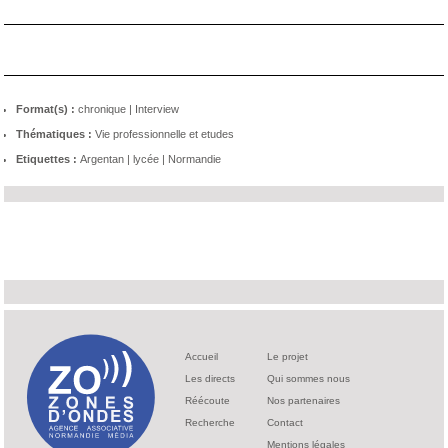
Format(s) :
chronique
|
Interview
Thématiques :
Vie professionnelle et etudes
Etiquettes :
Argentan
|
lycée
|
Normandie
Accueil
Le projet
Les directs
Qui sommes nous
Réécoute
Nos partenaires
Recherche
Contact
Mentions légales