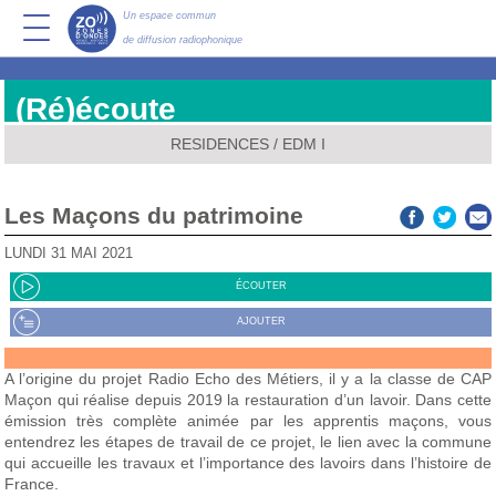
Un espace commun
de diffusion radiophonique
(Ré)écoute
RESIDENCES
/
EDM I
Les Maçons du patrimoine
LUNDI 31 MAI 2021
ÉCOUTER
AJOUTER
A l’origine du projet Radio Echo des Métiers, il y a la classe de CAP
Maçon qui réalise depuis 2019 la restauration d’un lavoir. Dans cette
émission très complète animée par les apprentis maçons, vous
entendrez les étapes de travail de ce projet, le lien avec la commune
qui accueille les travaux et l’importance des lavoirs dans l’histoire de
France.