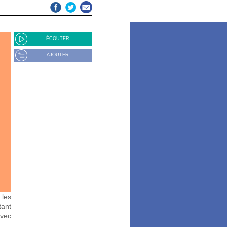
ÉCOUTER
AJOUTER
 les
tant
avec