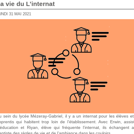
La vie du L’internat
LUNDI 31 MAI 2021
u sein du lycée Mézeray-Gabriel, il y a un internat pour les élèves et
pprentis qui habitent trop loin de l’établissement. Avec Erwin, assis
’éducation et Riyan, élève qui fréquente l’internat, ils échangent 
aptiste des règles de vie et de l’ambiance dans les couloirs.