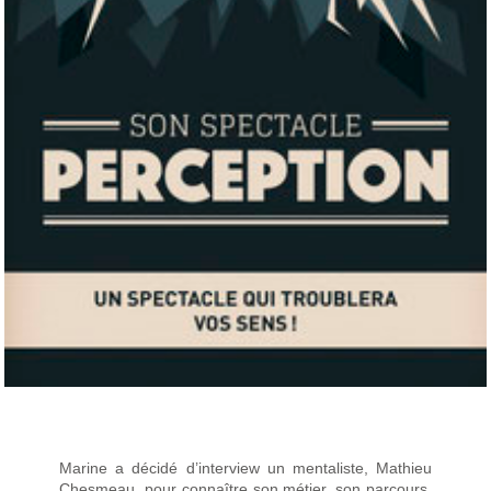
Marine a décidé d’interview un
mentaliste, Mathieu
Chesmeau
, pour connaître son métier, son parcours,