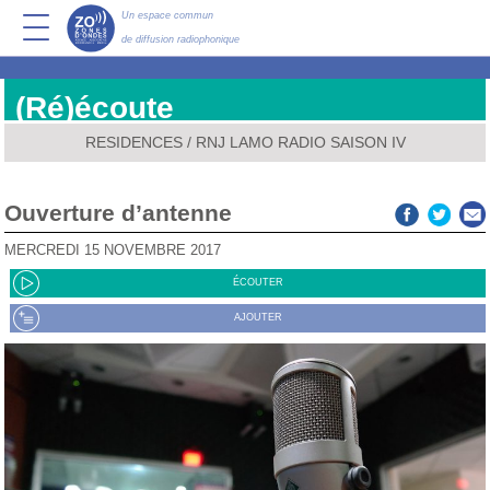
Un espace commun
de diffusion radiophonique
(Ré)écoute
RESIDENCES
/
RNJ LAMO RADIO SAISON IV
Ouverture d’antenne
MERCREDI 15 NOVEMBRE 2017
ÉCOUTER
AJOUTER