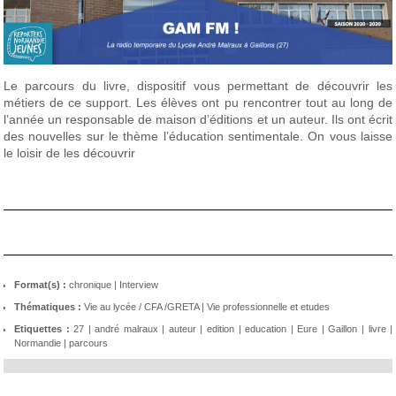
Le parcours du livre, dispositif vous permettant de découvrir les
métiers de ce support. Les élèves ont pu rencontrer tout au long de
l’année un responsable de maison d’éditions et un auteur. Ils ont écrit
des nouvelles sur le thème l’éducation sentimentale. On vous laisse
le loisir de les découvrir
Format(s) :
chronique
|
Interview
Thématiques :
Vie au lycée / CFA /GRETA
|
Vie professionnelle et etudes
Etiquettes :
27
|
andré malraux
|
auteur
|
edition
|
education
|
Eure
|
Gaillon
|
livre
|
Normandie
|
parcours