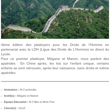
4ème édition des plaidoyers pour les Droits de l’Homme en
partenariat avec la
LDH (Ligue des Droits de L’Homme)
en direct du
Lycée.
Pour ce premier plaidoyer, Mégane et Manon, nous parlent des
apatrides
: En Chine après, les lois sur l’enfant unique, certains
enfants se sont retrouvés, après leur naissance, sans droits et même
apatrides.
Animation :
M.Courboulès
Invité(s) :
Mégane et Manon
Equipe Educative :
M.Trillon et Mme Pret
Classe(s) :
1ere4