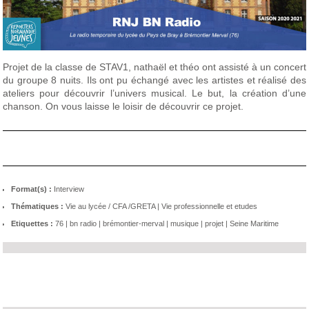
Projet de la classe de STAV1, nathaël et théo ont assisté à un concert
du groupe 8 nuits. Ils ont pu échangé avec les artistes et réalisé des
ateliers pour découvrir l’univers musical. Le but, la création d’une
chanson. On vous laisse le loisir de découvrir ce projet.
Format(s) :
Interview
Thématiques :
Vie au lycée / CFA /GRETA
|
Vie professionnelle et etudes
Etiquettes :
76
|
bn radio
|
brémontier-merval
|
musique
|
projet
|
Seine Maritime