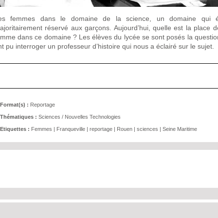
es femmes dans le domaine de la science, un domaine qui ét
ajoritairement réservé aux garçons. Aujourd’hui, quelle est la place d
emme dans ce domaine ? Les élèves du lycée se sont posés la questio
nt pu interroger un professeur d’histoire qui nous a éclairé sur le sujet.
Format(s) :
Reportage
Thématiques :
Sciences / Nouvelles Technologies
Etiquettes :
Femmes
|
Franqueville
|
reportage
|
Rouen
|
sciences
|
Seine Maritime