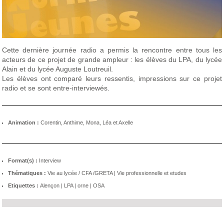
Cette dernière journée radio a permis la rencontre entre tous les
acteurs de ce projet de grande ampleur : les élèves du LPA, du lycée
Alain et du lycée Auguste Loutreuil.
Les élèves ont comparé leurs ressentis, impressions sur ce projet
radio et se sont entre-interviewés.
Animation :
Corentin, Anthime, Mona, Léa et Axelle
Format(s) :
Interview
Thématiques :
Vie au lycée / CFA /GRETA
|
Vie professionnelle et etudes
Etiquettes :
Alençon
|
LPA
|
orne
|
OSA