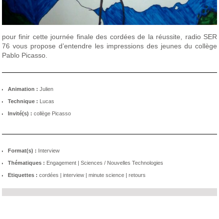
pour finir cette journée finale des cordées de la réussite, radio SER
76 vous propose d’entendre les impressions des jeunes du collège
Pablo Picasso.
Animation :
Julien
Technique :
Lucas
Invité(s) :
collège Picasso
Format(s) :
Interview
Thématiques :
Engagement
|
Sciences / Nouvelles Technologies
Etiquettes :
cordées
|
interview
|
minute science
|
retours