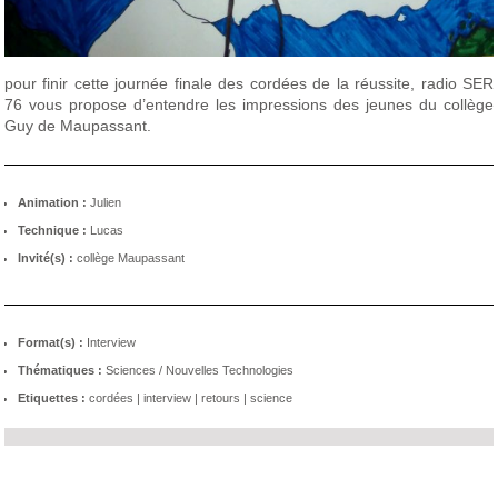
pour finir cette journée finale des cordées de la réussite, radio SER
76 vous propose d’entendre les impressions des jeunes du collège
Guy de Maupassant.
Animation :
Julien
Technique :
Lucas
Invité(s) :
collège Maupassant
Format(s) :
Interview
Thématiques :
Sciences / Nouvelles Technologies
Etiquettes :
cordées
|
interview
|
retours
|
science