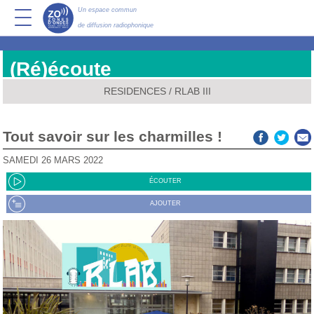
Un espace commun
de diffusion radiophonique
(Ré)écoute
RESIDENCES
/
RLAB III
Tout savoir sur les charmilles !
SAMEDI 26 MARS 2022
ÉCOUTER
AJOUTER