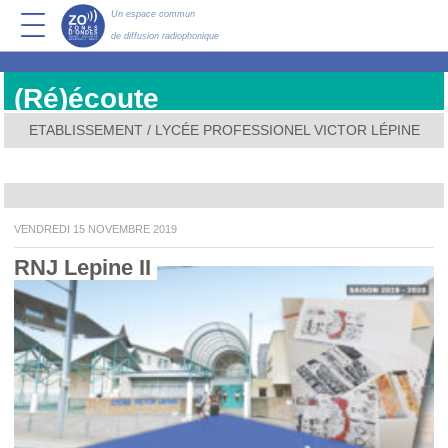
Un espace commun
de diffusion radiophonique
(Ré)écoute
ETABLISSEMENT / LYCÉE PROFESSIONEL VICTOR LÉPINE
VENDREDI 15 NOVEMBRE 2019
RNJ Lepine II 