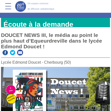
Un espace commun
de diffusion radiophonique
Écoute à la demande
DOUCET NEWS III, le média au point le
plus haut d’Equeurdreville dans le lycée
Edmond Doucet !
Lycée Edmond Doucet - Cherbourg (50)