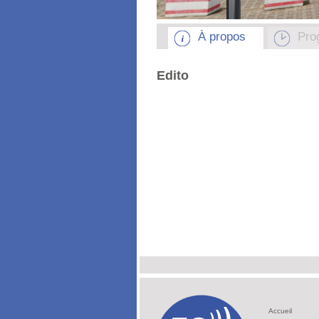
À propos
Pro
Edito
Accueil