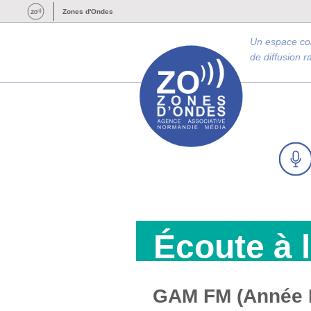
Zones d'Ondes
Un espace c
de diffusion 
Écoute à 
GAM FM (Année II