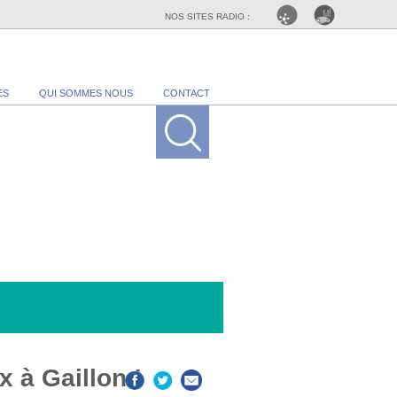
NOS SITES RADIO :
ES
QUI SOMMES NOUS
CONTACT
 à Gaillon !