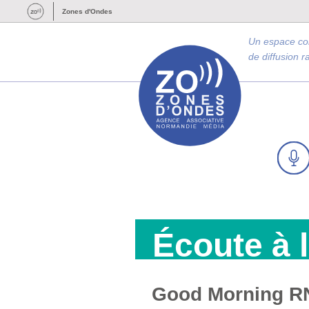
Zones d'Ondes
Un espace c
de diffusion 
Écoute à 
Good Morning RN