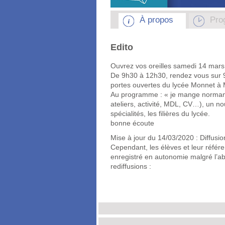
À propos
Pro
Edito
Ouvrez vos oreilles samedi 14 mars
De 9h30 à 12h30, rendez vous sur 
portes ouvertes du lycée Monnet à
Au programme : « je mange normand d
ateliers, activité, MDL, CV…), un nou
spécialités, les filières du lycée.
bonne écoute
Mise à jour du 14/03/2020 : Diffusi
Cependant, les élèves et leur référe
enregistré en autonomie malgré l’ab
rediffusions :