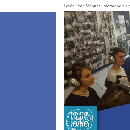
Lycée Jean Monnet - Mortagne au p