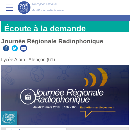
Un espace commun
de diffusion radiophonique
Écoute à la demande
Journée Régionale Radiophonique
Lycée Alain - Alençon (61)