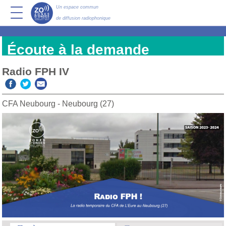
Un espace commun
de diffusion radiophonique
Écoute à la demande
Radio FPH IV
CFA Neubourg - Neubourg (27)