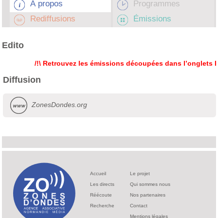
À propos
Programmes
Rediffusions
Émissions
Edito
/!\ Retrouvez les émissions découpées dans l’onglets Em
Diffusion
ZonesDondes.org
Accueil
Le projet
Les directs
Qui sommes nous
Réécoute
Nos partenaires
Recherche
Contact
Mentions légales