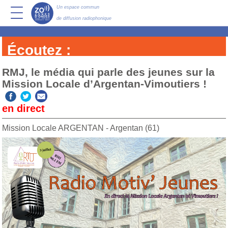
Un espace commun
de diffusion radiophonique
Écoutez :
RMJ, le média qui parle des jeunes sur la
Mission Locale d’Argentan-Vimoutiers !
en direct
Mission Locale ARGENTAN - Argentan (61)