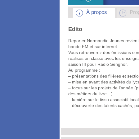
À propos
Pro
Edito
Reporter Normandie Jeunes revient
bande FM et sur internet.
Vous retrouverez des émissions con
réalisés en classe avec les enseignan
saison III pour Radio Senghor.
Au programme :
– présentations des filières et secti
– mise en avant des activités du ly
– focus sur les projets de l’année (
des métiers du livre…)
– lumière sur le tissu associatif loc
– découverte des talents cachés, p