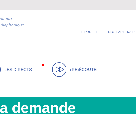
ommun
radiophonique
LE PROJET
NOS PARTENAIR
LES DIRECTS
(RÉ)ÉCOUTE
la demande