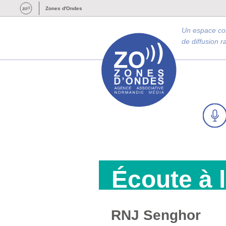
Zones d'Ondes
Un espace c
de diffusion 
Écoute à 
RNJ Senghor