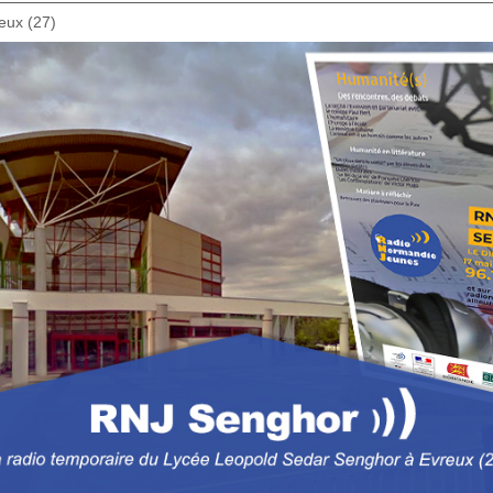
eux (27)