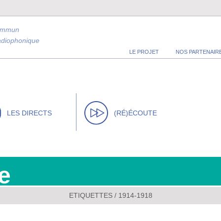
ommun
radiophonique
LE PROJET
NOS PARTENAIR
LES DIRECTS
(RÉ)ÉCOUTE
e
ETIQUETTES / 1914-1918