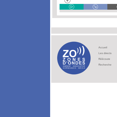
Accueil
Les directs
Réécoute
Recherche