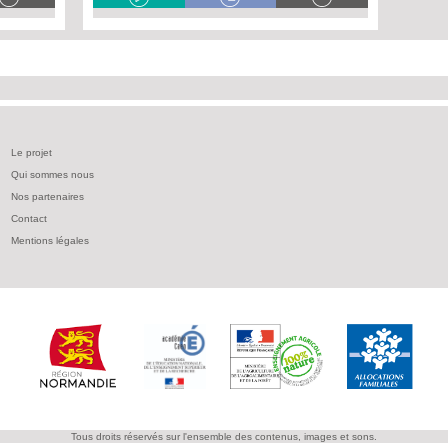
Le projet
Qui sommes nous
Nos partenaires
Contact
Mentions légales
Tous droits réservés sur l'ensemble des contenus, images et sons.