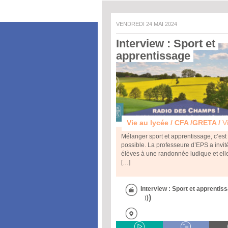
VENDREDI 24 MAI 2024
Interview : Sport et 
apprentissage 
Vie au lycée / CFA /GRETA /
Vie prof
Mélanger sport et apprentissage, c’est
possible. La professeure d’EPS a invit
élèves à une randonnée ludique et ell
[…]
Interview : Sport et apprentis