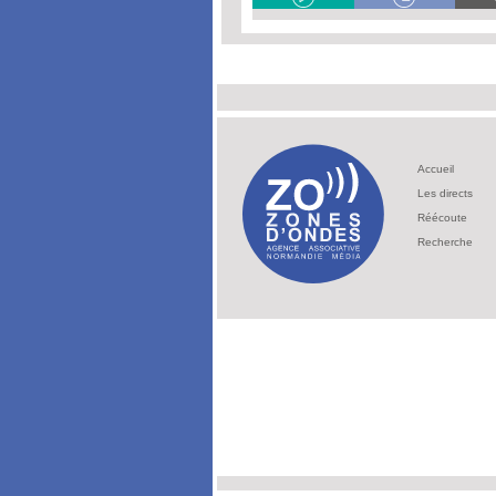
Accueil
Les directs
Réécoute
Recherche