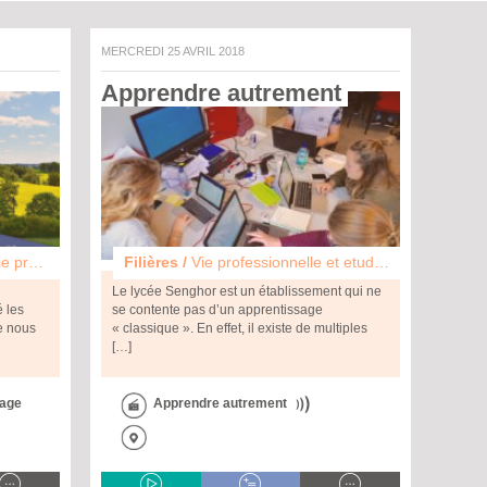
MERCREDI 25 AVRIL 2018
Apprendre autrement 
essionnelle et etudes
Filières /
Vie professionnelle et etudes
Le lycée Senghor est un établissement qui ne
é les
se contente pas d’un apprentissage
e nous
« classique ». En effet, il existe de multiples
[…]
sage
Apprendre autrement