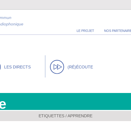
ommun
radiophonique
LE PROJET
NOS PARTENAIR
LES DIRECTS
(RÉ)ÉCOUTE
e
ETIQUETTES / APPRENDRE