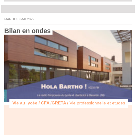
MARDI 10 MAI 2022
Bilan en ondes 
Vie au lycée / CFA /GRETA /
Vie professionnelle et etudes