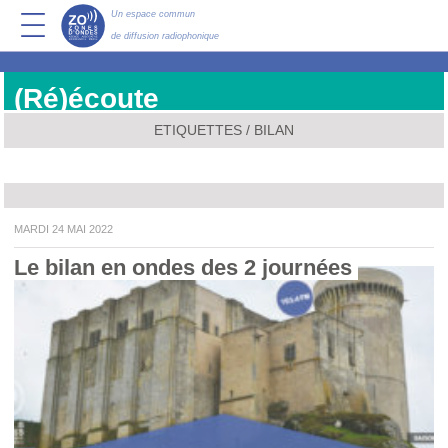
Un espace commun
de diffusion radiophonique
(Ré)écoute
ETIQUETTES / BILAN
MARDI 24 MAI 2022
Le bilan en ondes des 2 journées 