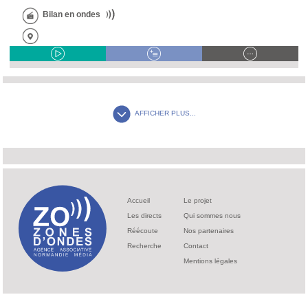
Bilan en ondes
AFFICHER PLUS...
Accueil
Le projet
Les directs
Qui sommes nous
Réécoute
Nos partenaires
Recherche
Contact
Mentions légales