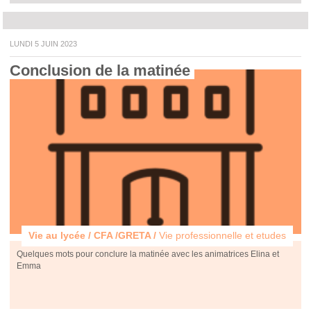
LUNDI 5 JUIN 2023
Conclusion de la matinée 
Vie au lycée / CFA /GRETA /
Vie professionnelle et etudes
Quelques mots pour conclure la matinée avec les animatrices Elina et
Emma