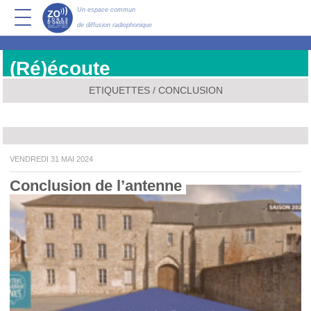
Un espace commun
de diffusion radiophonique
(Ré)écoute
ETIQUETTES / CONCLUSION
VENDREDI 31 MAI 2024
Conclusion de l’antenne 