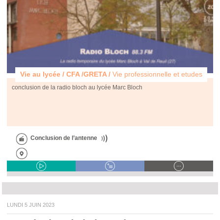
Vie au lycée / CFA /GRETA /
Vie professionnelle et etudes
conclusion de la radio bloch au lycée Marc Bloch
Conclusion de l’antenne
LUNDI 5 JUIN 2023