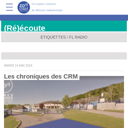
Un espace commun
de diffusion radiophonique
(Ré)écoute
ETIQUETTES / FL RADIO
MARDI 14 MAI 2024
Les chroniques des CRM 