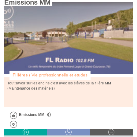
Emissions MM 
Filières /
Vie professionnelle et etudes
Tout savoir sur les engins c’est avec les élèves de la filière MM
(Maintenance des matériels)
Emissions MM