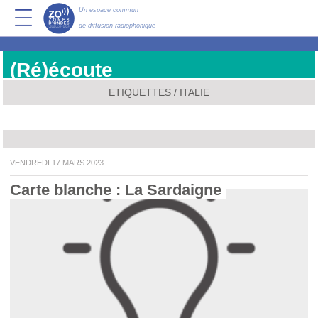
Un espace commun
de diffusion radiophonique
(Ré)écoute
ETIQUETTES / ITALIE
VENDREDI 17 MARS 2023
Carte blanche : La Sardaigne 