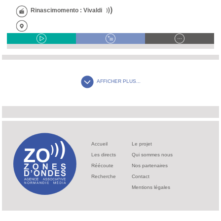
Rinascimomento : Vivaldi
AFFICHER PLUS...
Accueil
Le projet
Les directs
Qui sommes nous
Réécoute
Nos partenaires
Recherche
Contact
Mentions légales